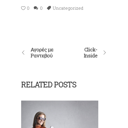
0
0
Uncategorized
Αγορές με
Click-
Ραντεβού
Inside
RELATED POSTS