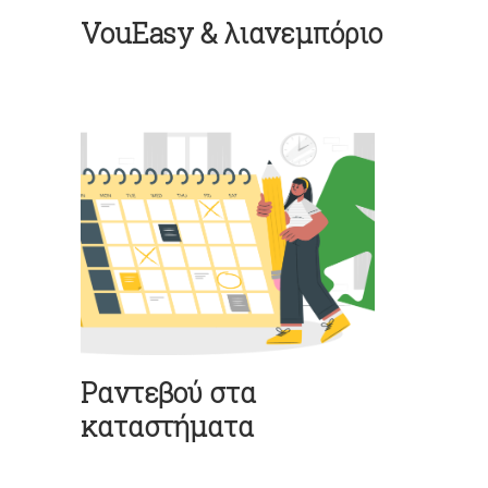
VouEasy & λιανεμπόριο
Ραντεβού στα
καταστήματα