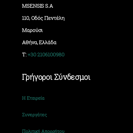
MSENSIS S.A
110, Οδός Πεντέλη
Μαρούσι
Αθήνα, Ελλάδα
T:
+30 2106100980
Γρήγοροι Σύνδεσμοι
Η Εταιρεία
Συνεργάτες
Πολιτική Απορρήτου